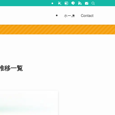
ホーム
Contact
推移一覧