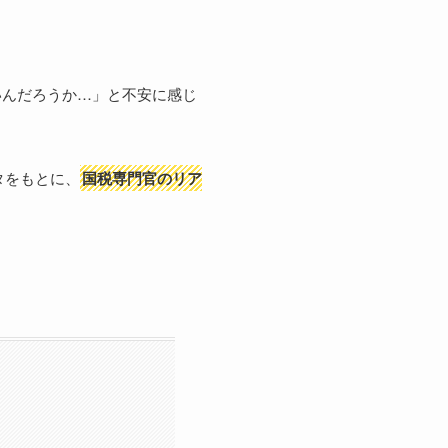
いんだろうか…」と不安に感じ
タをもとに、
国税専門官のリア