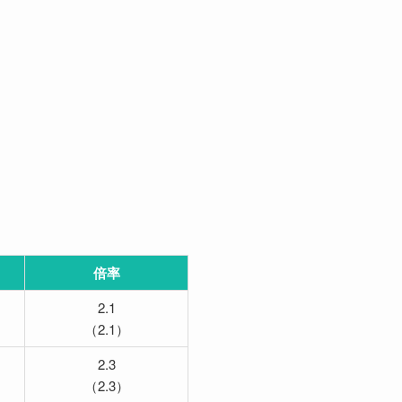
倍率
2.1
（2.1）
2.3
（2.3）