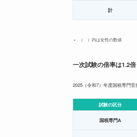
計
（ ）内は女性の数値
一次試験の倍率は1.2倍
2025（令和7）年度国税専門
試験の区分
国税専門A