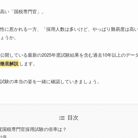
高い「国税専門官」。
性に惹かれる一方、「採用人数は多いけど、やっぱり難易度は高
ょうか。
公開している最新の2025年度試験結果を含む過去10年以上のデー
徹底解説
します。
試験の本当の姿を一緒に確認していきましょう。
目次
年度国税専門官採用試験の倍率は？
1倍