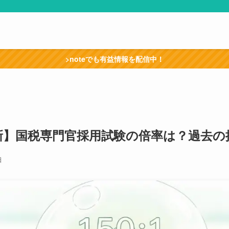
>noteでも有益情報を配信中！
最新】国税専門官採用試験の倍率は？過去の
日