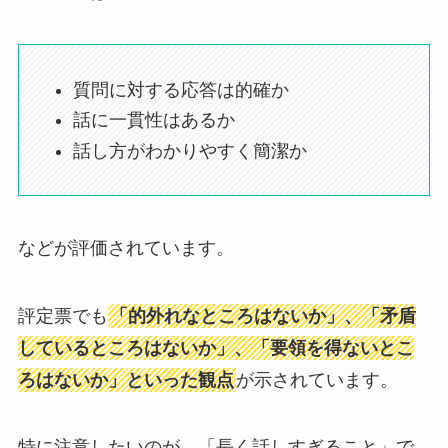
質問に対する応答は的確か
話に一貫性はあるか
話し方がわかりやすく簡潔か
などが評価されています。
評定票でも
「的外れなところはないか」、「矛盾
しているところはないか」、「要領を得ないとこ
ろはないか」といった観点
が示されています。
特に注意したいのが、「長く話しすぎること」で