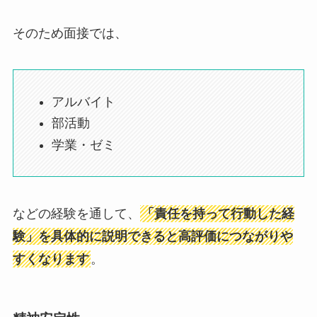
そのため面接では、
アルバイト
部活動
学業・ゼミ
などの経験を通して、
「責任を持って行動した経
験」を具体的に説明できると高評価につながりや
すくなります
。