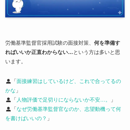
労働基準監督官採用試験の面接対策、
何を準備す
ればいいか正直わからない…
という方は多いと思
います。
「
面接練習はしているけど、これで合ってるの
かな
」
「
人物評価で足切りにならないか不安…。
」
「
なぜ労働基準監督官なのか、志望動機って何
を書けばいいの？
」