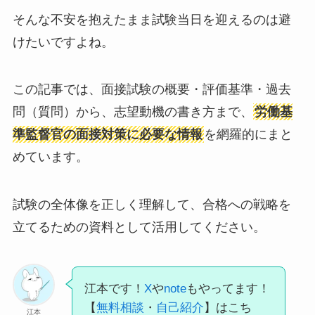
そんな不安を抱えたまま試験当日を迎えるのは避
けたいですよね。
この記事では、面接試験の概要・評価基準・過去
問（質問）から、志望動機の書き方まで、
労働基
準監督官の面接対策に必要な情報
を網羅的にまと
めています。
試験の全体像を正しく理解して、合格への戦略を
立てるための資料として活用してください。
江本です！
X
や
note
もやってます！
【
無料相談
・
自己紹介
】はこち
江本