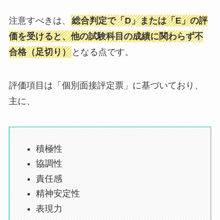
注意すべきは、
総合判定で「D」または「E」の評
価を受けると、他の試験科目の成績に関わらず不
合格（足切り）
となる点です。
評価項目は「個別面接評定票」に基づいており、
主に、
積極性
協調性
責任感
精神安定性
表現力