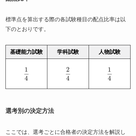
標準点を算出する際の各試験種目の配点比率は以
下のとおりです。
基礎能力試験
学科試験
人物試験
1
2
1
4
4
4
選考別の決定方法
ここでは、選考ごとに合格者の決定方法を解説し