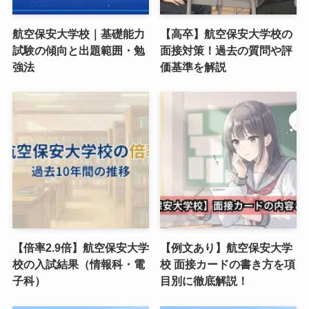
航空保安大学校｜基礎能力
【高卒】航空保安大学校の
試験の傾向と出題範囲・勉
面接対策！過去の質問や評
強法
価基準を解説
【倍率2.9倍】航空保安大学
【例文あり】航空保安大学
校の入試結果（情報科・電
校 面接カードの書き方を項
子科）
目別に徹底解説！