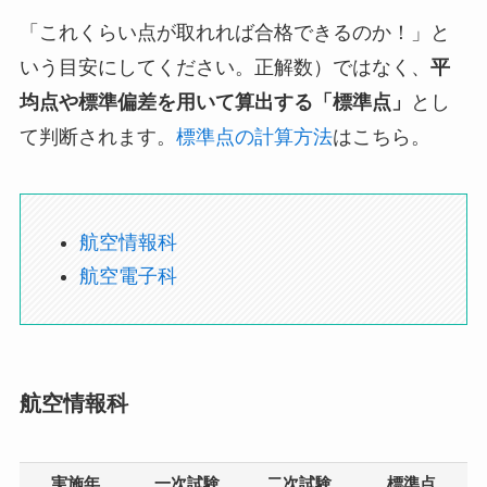
「これくらい点が取れれば合格できるのか！」と
いう目安にしてください。正解数）ではなく、
平
均点や標準偏差を用いて算出する「標準点」
とし
て判断されます。
標準点の計算方法
はこちら。
航空情報科
航空電子科
航空情報科
実施年
一次試験
二次試験
標準点