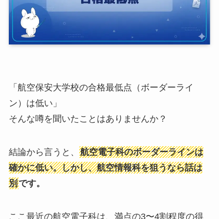
「航空保安大学校の合格最低点（ボーダーライ
ン）は低い」
そんな噂を聞いたことはありませんか？
結論から言うと、
航空電子科のボーダーラインは
確かに低い。しかし、航空情報科を狙うなら話は
別
です。
ここ最近の航空電子科は、満点の3〜4割程度の得