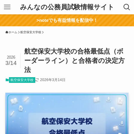
みんなの公務員試験情報サイト
>noteでも有益情報を配信中！
ホーム
航空保安大学校
航空保安大学校の合格最低点（ボ
2026
ーダーライン）と合格者の決定方
3/14
法
2026年3月14日
航空保安大学校