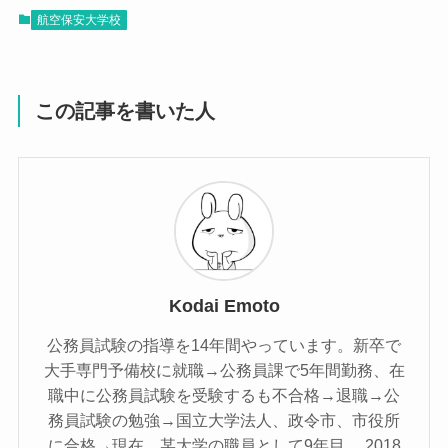
航空保安大学校
この記事を書いた人
Kodai Emoto
公務員試験の指導を14年間やっています。新卒で
大手専門予備校に就職→公務員課で5年間勤務、在
職中に公務員試験を受験するも不合格→退職→公
務員試験の勉強→国立大学法人、政令市、市役所
に合格→現在、某大学の職員として9年目。 2018