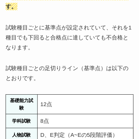
す。
試験種目ごとに基準点が設定されていて、それを1
種目でも下回ると合格点に達していても不合格と
なります。
試験種目ごとの足切りライン（基準点）は以下の
とおりです。
基礎能力試
12点
験
8点
学科試験
D、E判定（A~Eの5段階評価）
人物試験