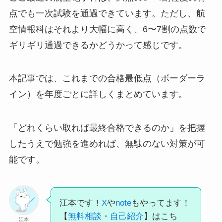
点でも一次試験を通過できています。ただし、航
空情報科はそれより大幅に高く、6〜7割の点数で
ギリギリ通過できるかどうかって感じです。
本記事では、これまでの合格最低点（ボーダーラ
イン）を年度ごとに詳しくまとめています。
「どれくらい取れば最終合格できるのか」を把握
したうえで勉強を進めれば、無駄のない対策が可
能です。
江本です！
X
や
note
もやってます！
【
無料相談
・
自己紹介
】はこち
江本