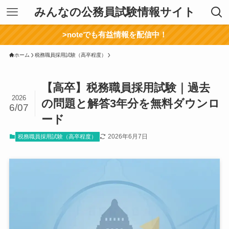
みんなの公務員試験情報サイト
>noteでも有益情報を配信中！
ホーム
税務職員採用試験（高卒程度）
【高卒】税務職員採用試験｜過去
2026
の問題と解答3年分を無料ダウンロ
6/07
ード
2026年6月7日
税務職員採用試験（高卒程度）