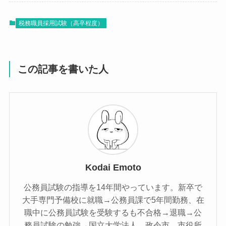
税務職員採用試験（高卒程度）
この記事を書いた人
Kodai Emoto
公務員試験の指導を14年間やっています。新卒で
大手専門予備校に就職→公務員課で5年間勤務、在
職中に公務員試験を受験するも不合格→退職→公
務員試験の勉強→国立大学法人、政令市、市役所