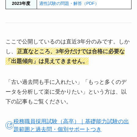
2023年度
適性試験の問題・解答（PDF）
ここで公開しているのは直近3年分のみです。しか
し、
正直なところ、3年分だけでは合格に必要な
「出題傾向」は見えてきません。
「古い過去問も手に入れたい」「もっと多くのデ
ータを分析して楽に受かりたい」という方は、以
下の記事もご覧ください。
税務職員採用試験（高卒）｜基礎能力試験の出
題範囲と過去問・個別サポートつき