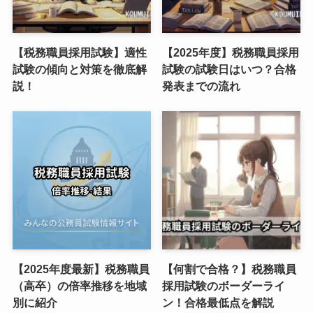
【税務職員採用試験】適性
【2025年度】税務職員採用
試験の傾向と対策を徹底解
試験の試験日はいつ？合格
説！
発表までの流れ
【2025年度最新】税務職員
【何割で合格？】税務職員
（高卒）の倍率推移を地域
採用試験のボーダーライ
別に紹介
ン！合格最低点を解説