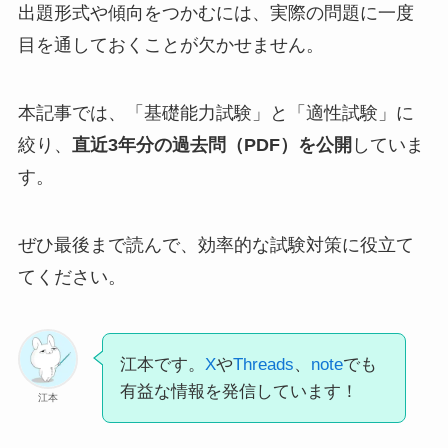
出題形式や傾向をつかむには、実際の問題に一度
目を通しておくことが欠かせません。
本記事では、「基礎能力試験」と「適性試験」に
絞り、
直近3年分の過去問（PDF）を公開
していま
す。
ぜひ最後まで読んで、効率的な試験対策に役立て
てください。
江本です。
X
や
Threads
、
note
でも
有益な情報を発信しています！
江本