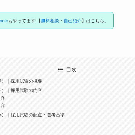
note
もやってます!【
無料相談
・
自己紹介
】はこちら。
目次
卒）｜採用試験の概要
卒）｜採用試験の内容
内容
内容
卒）｜採用試験の配点・選考基準