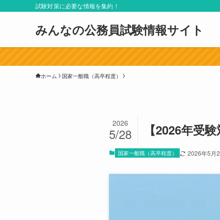
試験対策に必要な情報を集約！
みんなの公務員試験情報サイト
ホーム
国家一般職（高卒程度）
2026
【2026年
5/28
国家一般職（高卒程度）
2026年5月