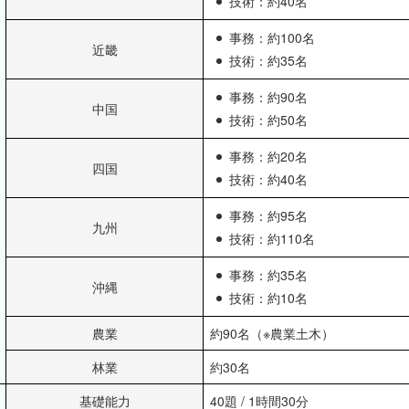
技術：約40名
事務：約100名
近畿
技術：約35名
事務：約90名
中国
技術：約50名
事務：約20名
四国
技術：約40名
事務：約95名
九州
技術：約110名
事務：約35名
沖縄
技術：約10名
農業
約90名（※農業土木）
林業
約30名
基礎能力
40題 / 1時間30分