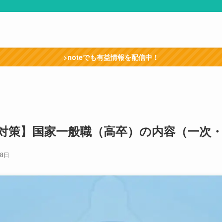
>noteでも有益情報を配信中！
受験対策】国家一般職（高卒）の内容（一次
28日