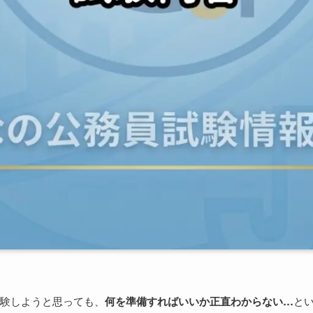
験しようと思っても、
何を準備すればいいか正直わからない…
と