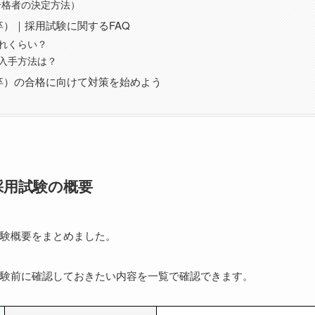
合格者の決定方法）
）｜採用試験に関するFAQ
どれくらい？
の入手方法は？
卒）の合格に向けて対策を始めよう
採用試験の概要
験概要をまとめました。
験前に確認しておきたい内容を一覧で確認できます。