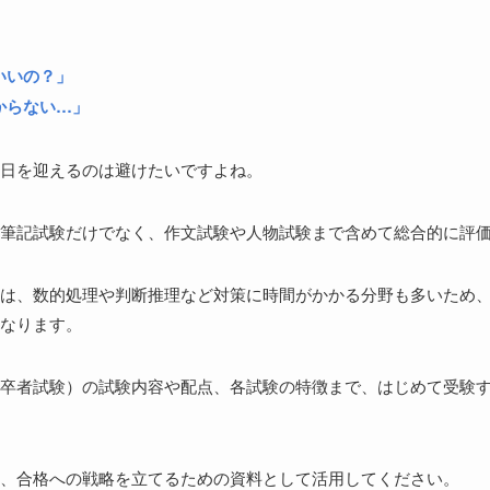
いいの？」
からない…」
日を迎えるのは避けたいですよね。
筆記試験だけでなく、作文試験や人物試験まで含めて総合的に評
は、数的処理や判断推理など対策に時間がかかる分野も多いため
なります。
卒者試験）の試験内容や配点、各試験の特徴まで、はじめて受験
、合格への戦略を立てるための資料として活用してください。