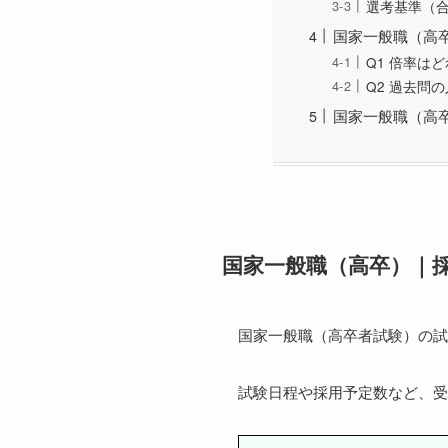
選考基準（
国家一般職（高卒
Q1 倍率は
Q2 過去問
国家一般職（高
国家一般職（高卒）｜
国家一般職（高卒者試験）の試
試験日程や採用予定数など、受